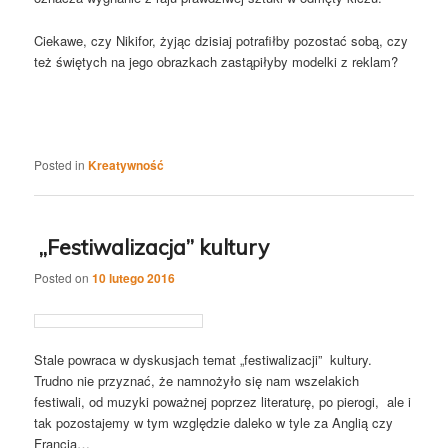
Ciekawe, czy Nikifor, żyjąc dzisiaj potrafiłby pozostać sobą, czy
też świętych na jego obrazkach zastąpiłyby modelki z reklam?
Posted in
Kreatywność
„Festiwalizacja” kultury
Posted on
10 lutego 2016
Stale powraca w dyskusjach temat „festiwalizacji” kultury.
Trudno nie przyznać, że namnożyło się nam wszelakich
festiwali, od muzyki poważnej poprzez literaturę, po pierogi, ale i
tak pozostajemy w tym względzie daleko w tyle za Anglią czy
Francją…