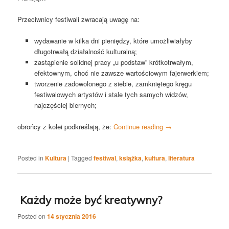
Przeciwnicy festiwali zwracają uwagę na:
wydawanie w kilka dni pieniędzy, które umożliwiałyby
długotrwałą działalność kulturalną;
zastąpienie solidnej pracy „u podstaw” krótkotrwałym,
efektownym, choć nie zawsze wartościowym fajerwerkiem;
tworzenie zadowolonego z siebie, zamkniętego kręgu
festiwalowych artystów i stale tych samych widzów,
najczęściej biernych;
obrońcy z kolei podkreślają, że:
Continue reading
→
Posted in
Kultura
|
Tagged
festiwal
,
książka
,
kultura
,
literatura
Każdy może być kreatywny?
Posted on
14 stycznia 2016