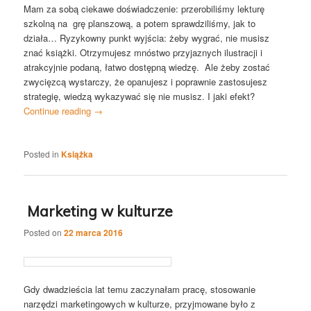
Mam za sobą ciekawe doświadczenie: przerobiliśmy lekturę
szkolną na grę planszową, a potem sprawdziliśmy, jak to
działa…
Ryzykowny punkt wyjścia: żeby wygrać, nie musisz
znać książki. Otrzymujesz mnóstwo przyjaznych ilustracji i
atrakcyjnie podaną, łatwo dostępną wiedzę. Ale żeby zostać
zwycięzcą wystarczy, że opanujesz i poprawnie zastosujesz
strategię, wiedzą wykazywać się nie musisz. I jaki efekt?
Continue reading
→
Posted in
Książka
Marketing w kulturze
Posted on
22 marca 2016
Gdy dwadzieścia lat temu zaczynałam pracę, stosowanie
narzędzi marketingowych w kulturze, przyjmowane było z