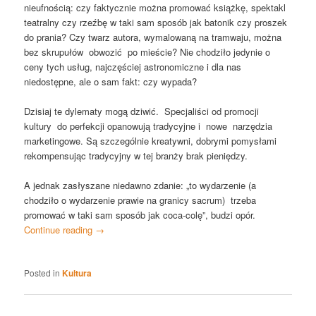
nieufnością: czy faktycznie można promować książkę, spektakl
teatralny czy rzeźbę w taki sam sposób jak batonik czy proszek
do prania? Czy twarz autora, wymalowaną na tramwaju, można
bez skrupułów obwozić po mieście? Nie chodziło jedynie o
ceny tych usług, najczęściej astronomiczne i dla nas
niedostępne, ale o sam fakt: czy wypada?
Dzisiaj te dylematy mogą dziwić. Specjaliści od promocji
kultury do perfekcji opanowują tradycyjne i nowe narzędzia
marketingowe. Są szczególnie kreatywni, dobrymi pomysłami
rekompensując tradycyjny w tej branży brak pieniędzy.
A jednak zasłyszane niedawno zdanie: „to wydarzenie (a
chodziło o wydarzenie prawie na granicy sacrum) trzeba
promować w taki sam sposób jak coca-colę”, budzi opór.
Continue reading
→
Posted in
Kultura