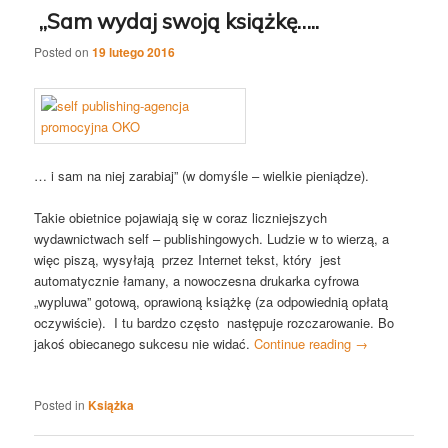
„Sam wydaj swoją książkę…..
Posted on
19 lutego 2016
… i sam na niej zarabiaj” (w domyśle – wielkie pieniądze).
Takie obietnice pojawiają się w coraz liczniejszych
wydawnictwach self – publishingowych. Ludzie w to wierzą, a
więc piszą, wysyłają przez Internet tekst, który jest
automatycznie łamany, a nowoczesna drukarka cyfrowa
„wypluwa” gotową, oprawioną książkę (za odpowiednią opłatą
oczywiście). I tu bardzo często następuje rozczarowanie. Bo
jakoś obiecanego sukcesu nie widać.
Continue reading
→
Posted in
Książka