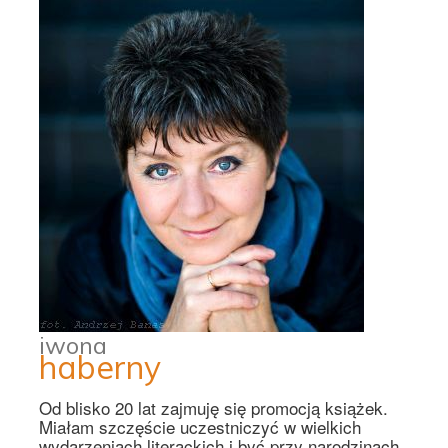
iwona
haberny
Od blisko 20 lat zajmuję się promocją książek.
Miałam szczęście uczestniczyć w wielkich
wydarzeniach literackich i być przy narodzinach