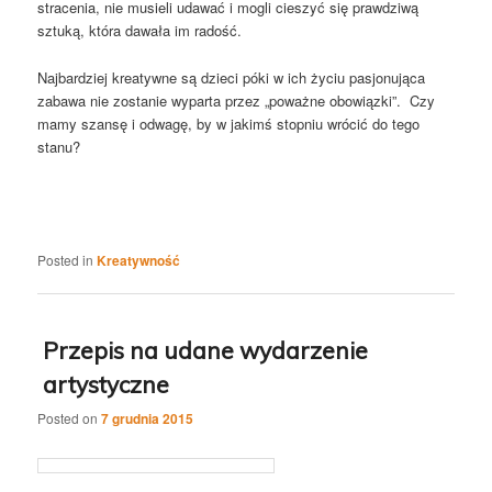
stracenia, nie musieli udawać i mogli cieszyć się prawdziwą
sztuką, która dawała im radość.
Najbardziej kreatywne są dzieci póki w ich życiu pasjonująca
zabawa nie zostanie wyparta przez „poważne obowiązki”. Czy
mamy szansę i odwagę, by w jakimś stopniu wrócić do tego
stanu?
Posted in
Kreatywność
Przepis na udane wydarzenie
artystyczne
Posted on
7 grudnia 2015