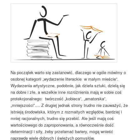
Na początek warto się zastanowić, dlaczego w ogóle mówimy o
osobnej kategorii „wydarzenie literackie w małym mieście”.
Wydarzenia artystyczne, podobnie, jak dzieła sztuki, dzielą się
na dobre i złe, a wszelkie inne rozróżnienia mają w sobie coś
protekcjonalnego: twórczość „kobieca”, „amatorska”,
„mniejszości”…. Z drugiej jednak strony trudno nie zauważyć, że
istnieją środowiska, którym z rozmaitych względów, bardziej i
mniej racjonalnych, trudno się przebić. Ale jeśli mają coś
wartościowego do zaproponowania, a równocześnie dość
determinacji i siły, żeby przełamać bariery, mogą wnieść
naprawdę wiele dobrych i świeżych pomysłów.